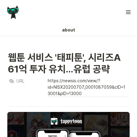
about
웹툰 서비스 '태피툰', 시리즈A 
61억 투자 유치…유럽 공략
https://newsis.com/view/?
URL
id=NISX20200707_0001087059&cID=1
3001&pID=13000