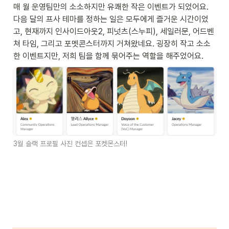
매 월 운영팀만의 소소하지만 유쾌한 작은 이벤트가 되었어요. 
다음 달의 프사 테마를 정하는 일은 모두에게 즐거운 시간이었
고, 현재까지 인사이드아웃2, 피넛츠(스누피), 세일러문, 어드벤
쳐 타임, 그리고 포멧콘스터까지 거쳐왔네요. 굉장히 작고 소소
한 이벤트지만, 저희 팀을 함께 묶어주는 역할을 해주었어요.
3월 슬랙 프로필 사진 컨셉은 포켓몬스터!