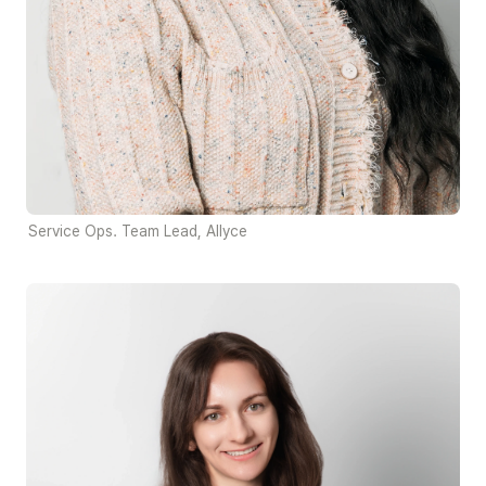
Service Ops. Team Lead, Allyce