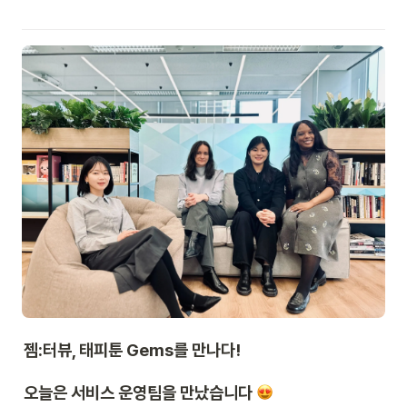
젬:터뷰, 태피툰 Gems를 만나다! 
오늘은 서비스 운영팀을 만났습니다 