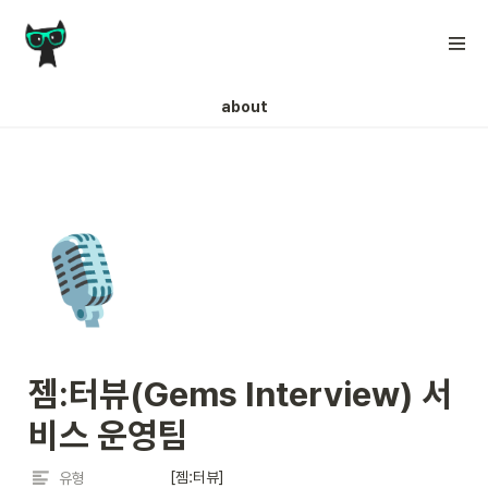
about
🎙️
젬:터뷰(Gems Interview) 서
비스 운영팀
[젬:터뷰]
유형